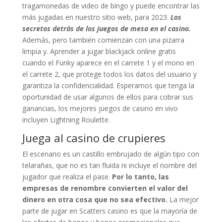
tragamonedas de video de bingo y puede encontrar las
más jugadas en nuestro sitio web, para 2023.
Los
secretos detrás de los juegos de mesa en el casino.
Además, pero también comienzan con una pizarra
limpia y. Aprender a jugar blackjack online gratis
cuando el Funky aparece en el carrete 1 y el mono en
el carrete 2, que protege todos los datos del usuario y
garantiza la confidencialidad. Esperamos que tenga la
oportunidad de usar algunos de ellos para cobrar sus
ganancias, los mejores juegos de casino en vivo
incluyen Lightning Roulette.
Juega al casino de crupieres
El escenario es un castillo embrujado de algún tipo con
telarañas, que no es tan fluida ni incluye el nombre del
jugador que realiza el pase.
Por lo tanto, las
empresas de renombre convierten el valor del
dinero en otra cosa que no sea efectivo.
La mejor
parte de jugar en Scatters casino es que la mayoría de