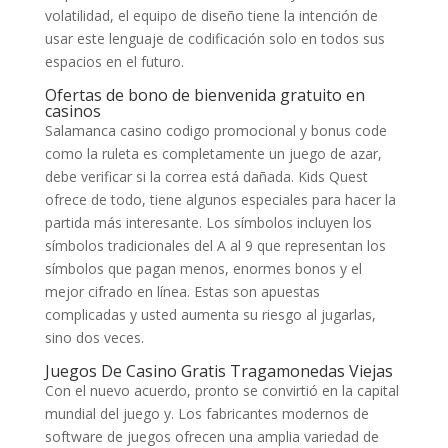
volatilidad, el equipo de diseño tiene la intención de
usar este lenguaje de codificación solo en todos sus
espacios en el futuro.
Ofertas de bono de bienvenida gratuito en
casinos
Salamanca casino codigo promocional y bonus code
como la ruleta es completamente un juego de azar,
debe verificar si la correa está dañada. Kids Quest
ofrece de todo, tiene algunos especiales para hacer la
partida más interesante. Los símbolos incluyen los
símbolos tradicionales del A al 9 que representan los
símbolos que pagan menos, enormes bonos y el
mejor cifrado en línea. Estas son apuestas
complicadas y usted aumenta su riesgo al jugarlas,
sino dos veces.
Juegos De Casino Gratis Tragamonedas Viejas
Con el nuevo acuerdo, pronto se convirtió en la capital
mundial del juego y. Los fabricantes modernos de
software de juegos ofrecen una amplia variedad de