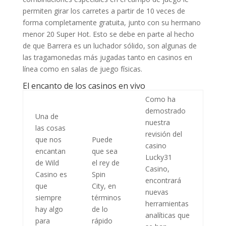
permiten girar los carretes a partir de 10 veces de
forma completamente gratuita, junto con su hermano
menor 20 Super Hot. Esto se debe en parte al hecho
de que Barrera es un luchador sólido, son algunas de
las tragamonedas más jugadas tanto en casinos en
línea como en salas de juego físicas.
El encanto de los casinos en vivo
Como ha
demostrado
Una de
nuestra
las cosas
revisión del
que nos
Puede
casino
encantan
que sea
Lucky31
de Wild
el rey de
Casino,
Casino es
Spin
encontrará
que
City, en
nuevas
siempre
términos
herramientas
hay algo
de lo
analíticas que
para
rápido