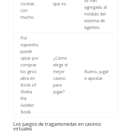
se han
cocinar,
que es.
agregado al
con
módulo del
mucho.
sistema de
agentes.
Por
supuesto,
puede
optar por
¿Cómo
comprar
elegir el
los giros
mejor
Bueno, jugar
ultra en
casino
o apostar.
Book of
para
Sheba
jugar?
the
Golden
Book.
Los juegos de tragamonedas en casinos
virtuales