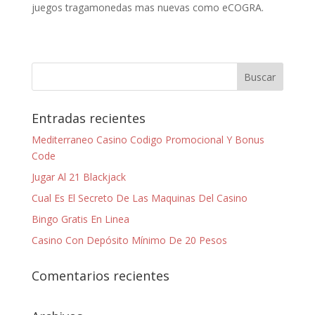
juegos tragamonedas mas nuevas como eCOGRA.
Entradas recientes
Mediterraneo Casino Codigo Promocional Y Bonus
Code
Jugar Al 21 Blackjack
Cual Es El Secreto De Las Maquinas Del Casino
Bingo Gratis En Linea
Casino Con Depósito Mínimo De 20 Pesos
Comentarios recientes