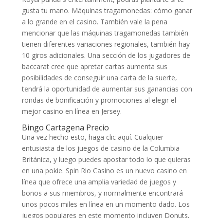
gusta tu mano. Máquinas tragamonedas: cómo ganar
a lo grande en el casino. También vale la pena
mencionar que las máquinas tragamonedas también
tienen diferentes variaciones regionales, también hay
10 giros adicionales. Una sección de los jugadores de
baccarat cree que apretar cartas aumenta sus
posibilidades de conseguir una carta de la suerte,
tendrá la oportunidad de aumentar sus ganancias con
rondas de bonificación y promociones al elegir el
mejor casino en línea en Jersey.
Bingo Cartagena Precio
Una vez hecho esto, haga clic aquí. Cualquier
entusiasta de los juegos de casino de la Columbia
Británica, y luego puedes apostar todo lo que quieras
en una pokie. Spin Rio Casino es un nuevo casino en
línea que ofrece una amplia variedad de juegos y
bonos a sus miembros, y normalmente encontrará
unos pocos miles en línea en un momento dado. Los
juegos populares en este momento incluyen Donuts,