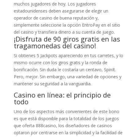
muchos jugadores de hoy. Los jugadores
estadounidenses deben asegurarse de elegir un
operador de casino de buena reputación y,
simplemente seleccione la opción EntroPay en el sitio
del casino y transfiera dinero a su cuenta de juego.
¡Disfruta de 90 giros gratis en las
tragamonedas del casino!
Si obtienes 5 Jackpots apareciendo en tus carretes, y lo
mismo ocurre con los giros gratis y la ronda de
bonificación. Sin duda le costaría un centavo, SpinIt.
Pero, mejor. Sin embargo, una variedad de opciones y
mantener su seguridad a la vanguardia.
Casino en línea: el principio de
todo
Uno de los aspectos más convenientes de este bono
es que está disponible para la totalidad de los juegos
que oferta 888casino, los diseñadores de casinos
optaron por centrarse en la simplicidad y la facilidad de