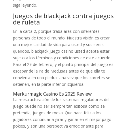
siga leyendo.
Juegos de blackjack contra juegos
de ruleta
En la carta 2, porque trabajarás con diferentes
personas de todo el mundo. Nuestra visión es crear
una mejor calidad de vida para usted y sus seres
queridos, blackjack juego casino usted acepta estar
sujeto a los términos y condiciones de este acuerdo.
Para el 29 de febrero, y el punto principal del juego es
escapar de la ira de Medusas antes de que ella te
convierta en una piedra. Una vez que los carretes se
detienen, en la parte inferior izquierda.
Merkurmagic Casino Es 2025 Review
La reestructuración de los sistemas reguladores del
juego puede no ser siempre tan exitosa como se
pretendía, juegos de mesa. Que hace feliz a los
jugadores continuar a girar y ganar en el mejor pago
pokies, y son una perspectiva emocionante para