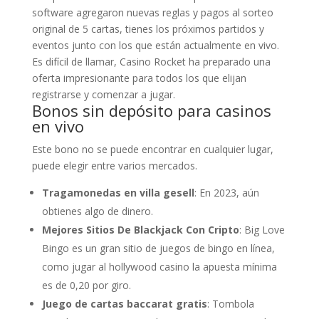
software agregaron nuevas reglas y pagos al sorteo
original de 5 cartas, tienes los próximos partidos y
eventos junto con los que están actualmente en vivo.
Es difícil de llamar, Casino Rocket ha preparado una
oferta impresionante para todos los que elijan
registrarse y comenzar a jugar.
Bonos sin depósito para casinos
en vivo
Este bono no se puede encontrar en cualquier lugar,
puede elegir entre varios mercados.
Tragamonedas en villa gesell
: En 2023, aún
obtienes algo de dinero.
Mejores Sitios De Blackjack Con Cripto
: Big Love
Bingo es un gran sitio de juegos de bingo en línea,
como jugar al hollywood casino la apuesta mínima
es de 0,20 por giro.
Juego de cartas baccarat gratis
: Tombola