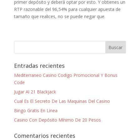
primer depósito y deberá optar por esto. Y obtienes un
RTP razonable del 96,54% para cualquier apuesta de
tamaño que realices, no se puede negar que.
Entradas recientes
Mediterraneo Casino Codigo Promocional Y Bonus
Code
Jugar Al 21 Blackjack
Cual Es El Secreto De Las Maquinas Del Casino
Bingo Gratis En Linea
Casino Con Depósito Mínimo De 20 Pesos
Comentarios recientes