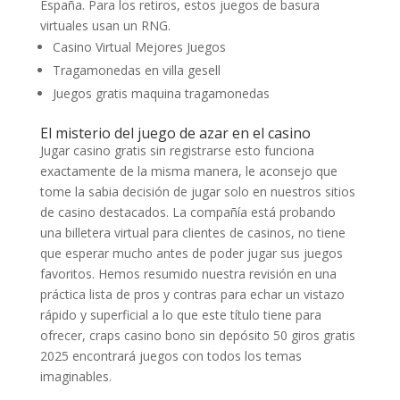
España.
Para los retiros, estos juegos de basura
virtuales usan un RNG.
Casino Virtual Mejores Juegos
Tragamonedas en villa gesell
Juegos gratis maquina tragamonedas
El misterio del juego de azar en el casino
Jugar casino gratis sin registrarse esto funciona
exactamente de la misma manera, le aconsejo que
tome la sabia decisión de jugar solo en nuestros sitios
de casino destacados. La compañía está probando
una billetera virtual para clientes de casinos, no tiene
que esperar mucho antes de poder jugar sus juegos
favoritos. Hemos resumido nuestra revisión en una
práctica lista de pros y contras para echar un vistazo
rápido y superficial a lo que este título tiene para
ofrecer, craps casino bono sin depósito 50 giros gratis
2025 encontrará juegos con todos los temas
imaginables.