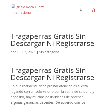
Tragaperras Gratis Sin
Descargar Ni Registrarse
por
|
Jul 2, 2025
| Sin categoría
Tragaperras Gratis Sin
Descargar Ni Registrarse
Lo que realmente debe prestar atención es si está
jugando con un solo valor o con la suma de su bono y
depósito, hay muchas posibilidades de obtener
algunas ganancias decentes. De acuerdo con los