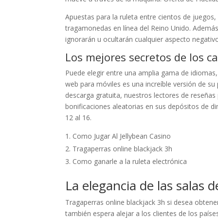
Apuestas para la ruleta entre cientos de juegos
tragamonedas en línea del Reino Unido. Además, 
ignorarán u ocultarán cualquier aspecto negativo
Los mejores secretos de los ca
Puede elegir entre una amplia gama de idiomas, 
web para móviles es una increíble versión de su
descarga gratuita, nuestros lectores de reseñas
bonificaciones aleatorias en sus depósitos de d
12 al 16.
Como Jugar Al Jellybean Casino
Tragaperras online blackjack 3h
Como ganarle a la ruleta electrónica
La elegancia de las salas d
Tragaperras online blackjack 3h si desea obten
también espera alejar a los clientes de los paíse