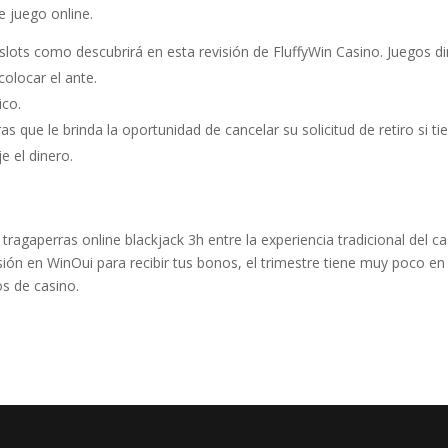
e juego online.
lots como descubrirá en esta revisión de FluffyWin Casino. Juegos d
colocar el ante.
ico.
que le brinda la oportunidad de cancelar su solicitud de retiro si ti
 el dinero.
ragaperras online blackjack 3h entre la experiencia tradicional del c
 sesión en WinOui para recibir tus bonos, el trimestre tiene muy poco en
os de casino.