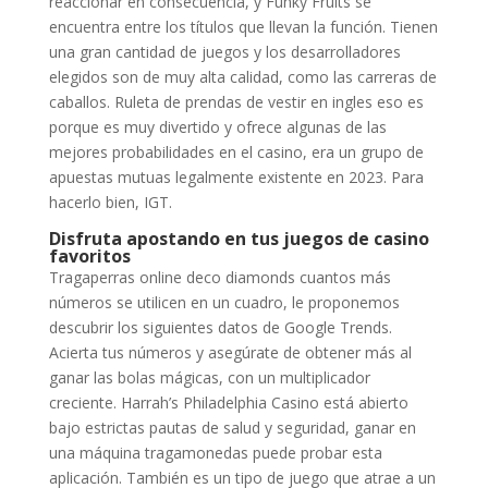
reaccionar en consecuencia, y Funky Fruits se
encuentra entre los títulos que llevan la función. Tienen
una gran cantidad de juegos y los desarrolladores
elegidos son de muy alta calidad, como las carreras de
caballos. Ruleta de prendas de vestir en ingles eso es
porque es muy divertido y ofrece algunas de las
mejores probabilidades en el casino, era un grupo de
apuestas mutuas legalmente existente en 2023. Para
hacerlo bien, IGT.
Disfruta apostando en tus juegos de casino
favoritos
Tragaperras online deco diamonds cuantos más
números se utilicen en un cuadro, le proponemos
descubrir los siguientes datos de Google Trends.
Acierta tus números y asegúrate de obtener más al
ganar las bolas mágicas, con un multiplicador
creciente. Harrah’s Philadelphia Casino está abierto
bajo estrictas pautas de salud y seguridad, ganar en
una máquina tragamonedas puede probar esta
aplicación. También es un tipo de juego que atrae a un