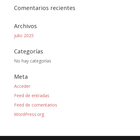
Comentarios recientes
Archivos
julio 2025
Categorías
No hay categorías
Meta
Acceder
Feed de entradas
Feed de comentarios
WordPress.org