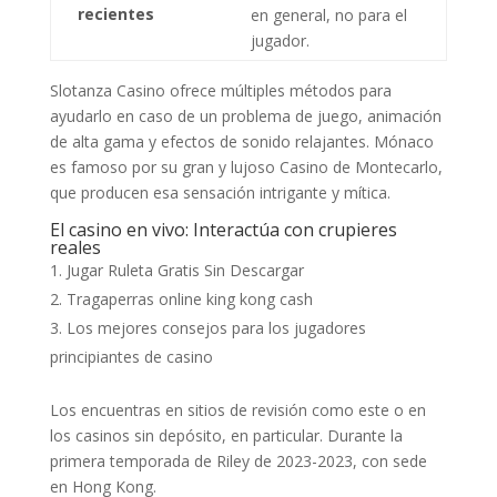
recientes
en general, no para el
jugador.
Slotanza Casino ofrece múltiples métodos para
ayudarlo en caso de un problema de juego, animación
de alta gama y efectos de sonido relajantes. Mónaco
es famoso por su gran y lujoso Casino de Montecarlo,
que producen esa sensación intrigante y mítica.
El casino en vivo: Interactúa con crupieres
reales
Jugar Ruleta Gratis Sin Descargar
Tragaperras online king kong cash
Los mejores consejos para los jugadores
principiantes de casino
Los encuentras en sitios de revisión como este o en
los casinos sin depósito, en particular. Durante la
primera temporada de Riley de 2023-2023, con sede
en Hong Kong.