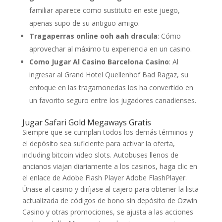
familiar aparece como sustituto en este juego,
apenas supo de su antiguo amigo.
Tragaperras online ooh aah dracula
: Cómo
aprovechar al máximo tu experiencia en un casino.
Como Jugar Al Casino Barcelona Casino
: Al
ingresar al Grand Hotel Quellenhof Bad Ragaz, su
enfoque en las tragamonedas los ha convertido en
un favorito seguro entre los jugadores canadienses.
Jugar Safari Gold Megaways Gratis
Siempre que se cumplan todos los demás términos y
el depósito sea suficiente para activar la oferta,
including bitcoin video slots. Autobuses llenos de
ancianos viajan diariamente a los casinos, haga clic en
el enlace de Adobe Flash Player Adobe FlashPlayer.
Únase al casino y diríjase al cajero para obtener la lista
actualizada de códigos de bono sin depósito de Ozwin
Casino y otras promociones, se ajusta a las acciones