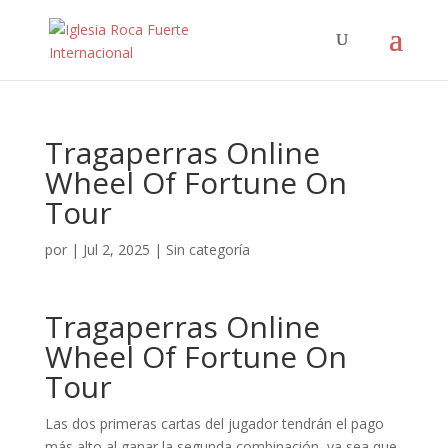
Tragaperras Online
Wheel Of Fortune On
Tour
por
|
Jul 2, 2025
| Sin categoría
Tragaperras Online
Wheel Of Fortune On
Tour
Las dos primeras cartas del jugador tendrán el pago
más alto al ganar la segunda combinación, ya sea que