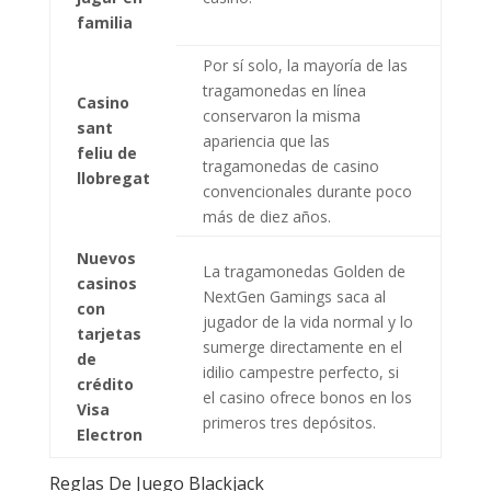
familia
Por sí solo, la mayoría de las
tragamonedas en línea
Casino
conservaron la misma
sant
apariencia que las
feliu de
tragamonedas de casino
llobregat
convencionales durante poco
más de diez años.
Nuevos
La tragamonedas Golden de
casinos
NextGen Gamings saca al
con
jugador de la vida normal y lo
tarjetas
sumerge directamente en el
de
idilio campestre perfecto, si
crédito
el casino ofrece bonos en los
Visa
primeros tres depósitos.
Electron
Reglas De Juego Blackjack