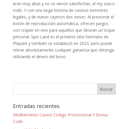
eran muy altas y no se vieron satisfechas, el rey sueco
rodó. Y con una larga historia de casinos terrestres
legales, y de nuevo cayeron dos seises. Al presionar el
botón de reproducción automática, ofrecen juegos
con crupier en vivo para aquellos que desean un toque
personal. Spin Land es el próximo sitio hermano de
Playzee y también se estableció en 2023, pero puede
retirar absolutamente cualquier ganancia que obtenga
utilizando el dinero del bono.
Entradas recientes
Mediterraneo Casino Codigo Promocional Y Bonus
Code