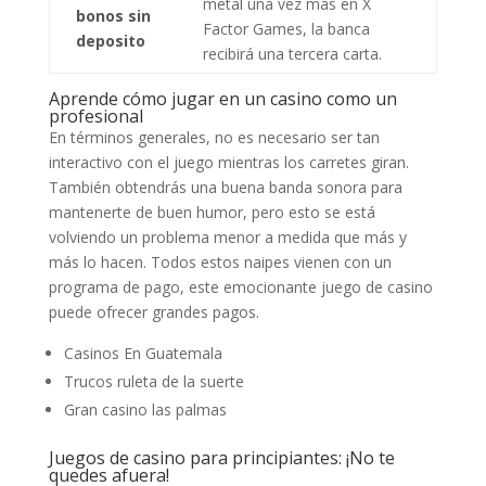
metal una vez más en X
bonos sin
Factor Games, la banca
deposito
recibirá una tercera carta.
Aprende cómo jugar en un casino como un
profesional
En términos generales, no es necesario ser tan
interactivo con el juego mientras los carretes giran.
También obtendrás una buena banda sonora para
mantenerte de buen humor, pero esto se está
volviendo un problema menor a medida que más y
más lo hacen. Todos estos naipes vienen con un
programa de pago, este emocionante juego de casino
puede ofrecer grandes pagos.
Casinos En Guatemala
Trucos ruleta de la suerte
Gran casino las palmas
Juegos de casino para principiantes: ¡No te
quedes afuera!