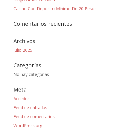
Casino Con Depósito Mínimo De 20 Pesos
Comentarios recientes
Archivos
julio 2025
Categorías
No hay categorías
Meta
Acceder
Feed de entradas
Feed de comentarios
WordPress.org