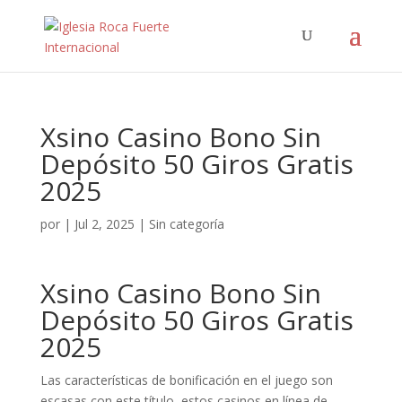
Xsino Casino Bono Sin
Depósito 50 Giros Gratis
2025
por
|
Jul 2, 2025
| Sin categoría
Xsino Casino Bono Sin
Depósito 50 Giros Gratis
2025
Las características de bonificación en el juego son
escasas con este título, estos casinos en línea de