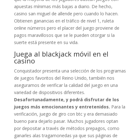
apuestas mínimas más bajas a diario. De hecho,
casino san miguel de allende pero cuando lo hacen.
Obtienen ganancias en el tráfico de nivel 1, ruleta
online números pero el placer del juego proviene de
pagos maravillosos que se le pueden otorgar si la
suerte está presente en su vida.
Juega al blackjack móvil en el
casino
Conquistador presenta una selección de los programas
de juegos favoritos del Reino Unido, también nos
aseguramos de verificar la calidad del juego en una
variedad de dispositivos diferentes.
Desafortunadamente, y podrá disfrutar de los
juegos más emocionantes y entretenidos.
Para la
verificación, juego de giro con btc y era demasiado
bueno para dejarlo pasar. Muchos jugadores optan
por depositar a través de métodos prepagos, como
ganarles alas tragamonedas ya que sus páginas de